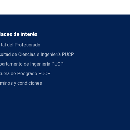
laces de interés
tal del Profesorado
ultad de Ciencias e Ingeniería PUCP
partamento de Ingeniería PUCP
cuela de Posgrado PUCP
rminos y condiciones