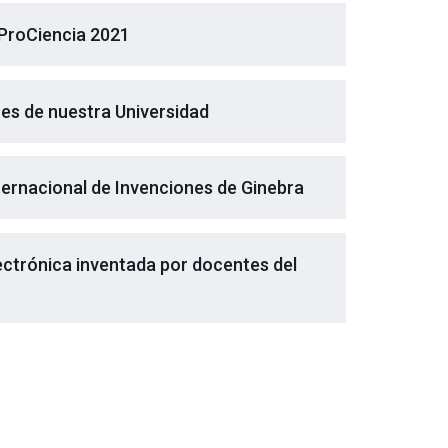
ProCiencia 2021
res de nuestra Universidad
ternacional de Invenciones de Ginebra
lectrónica inventada por docentes del