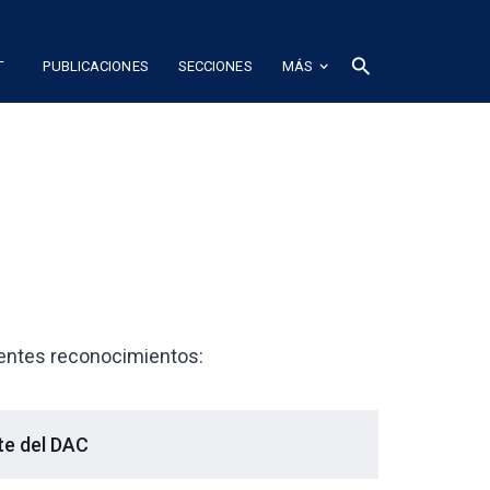
L
search
PUBLICACIONES
SECCIONES
MÁS
entes reconocimientos:
te del DAC