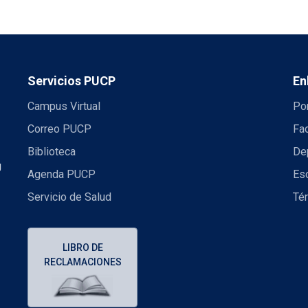
Servicios PUCP
En
Campus Virtual
Por
Correo PUCP
Fac
Biblioteca
De
U
Agenda PUCP
Es
Servicio de Salud
Té
LIBRO DE
RECLAMACIONES