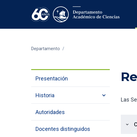
Departamento
/
Re
Presentación
Historia
Las Se
Autoridades
C
expand_more
Docentes distinguidos