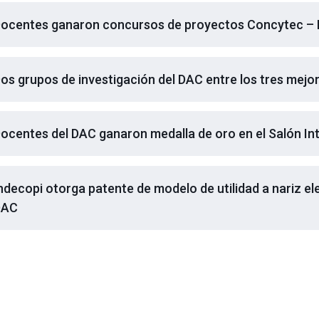
ocentes ganaron concursos de proyectos Concytec – 
os grupos de investigación del DAC entre los tres mejo
ocentes del DAC ganaron medalla de oro en el Salón In
ndecopi otorga patente de modelo de utilidad a nariz e
DAC