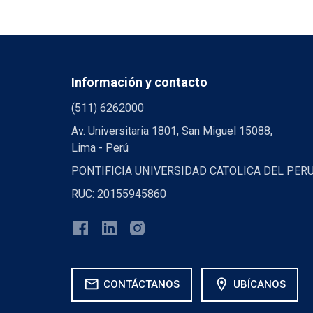
Información y contacto
(511) 6262000
Av. Universitaria 1801, San Miguel 15088,
Lima - Perú
PONTIFICIA UNIVERSIDAD CATOLICA DEL PER
RUC: 20155945860
mail
location_on
CONTÁCTANOS
UBÍCANOS