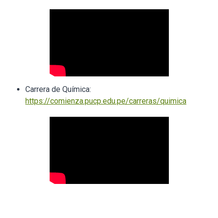
Carrera de Química:
https://comienza.pucp.edu.pe/carreras/quimica