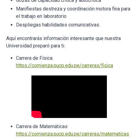
Gozas de capacidad crítica y autocrítica
Manifiestas destreza y coordinación motora fina para
el trabajo en laboratorio
Despliegas habilidades comunicativas.
Aquí encontrarás información interesante que nuestra
Universidad preparó para ti:
Carrera de Física:
https://comienza.pucp.edu.pe/carreras/fisica
Carrera de Matemáticas:
https://comienza.pucp.edu.pe/carreras/matematicas