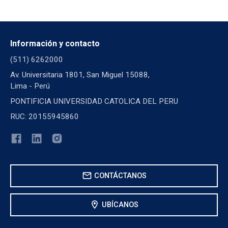
Información y contacto
(511) 6262000
Av. Universitaria 1801, San Miguel 15088,
Lima - Perú
PONTIFICIA UNIVERSIDAD CATOLICA DEL PERU
RUC: 20155945860
mail
CONTÁCTANOS
location_on
UBÍCANOS