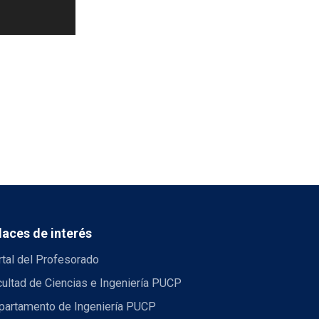
laces de interés
tal del Profesorado
ultad de Ciencias e Ingeniería PUCP
partamento de Ingeniería PUCP