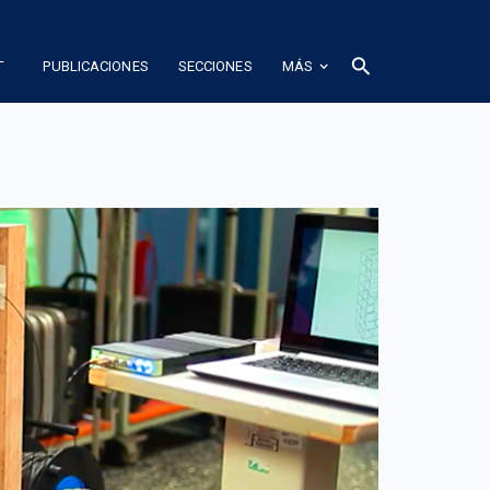
L
search
PUBLICACIONES
SECCIONES
MÁS