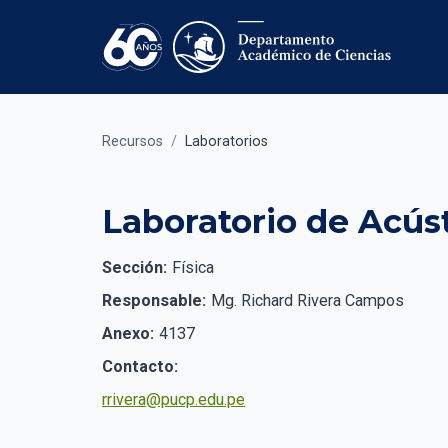
Recursos
/
Laboratorios
Laboratorio de Acús
Sección:
Física
Responsable:
Mg. Richard Rivera Campos
Anexo:
4137
Contacto:
rrivera@pucp.edu.pe