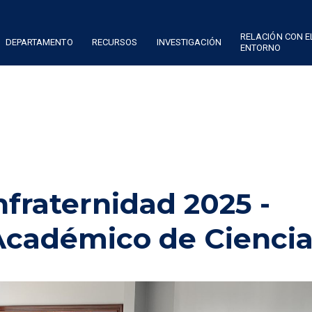
RELACIÓN CON E
DEPARTAMENTO
RECURSOS
INVESTIGACIÓN
ENTORNO
fraternidad 2025 -
cadémico de Ciencia