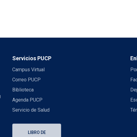
Servicios PUCP
En
Campus Virtual
Por
Correo PUCP
Fac
Biblioteca
De
U
Agenda PUCP
Es
Servicio de Salud
Té
LIBRO DE