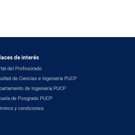
laces de interés
tal del Profesorado
ultad de Ciencias e Ingeniería PUCP
partamento de Ingeniería PUCP
cuela de Posgrado PUCP
rminos y condiciones