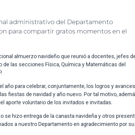
nal administrativo del Departamento
on para compartir gratos momentos en el
dicional almuerzo navideño que reunió a docentes, jefes d
ivo de las secciones Física, Química y Matemáticas del
.
el año para celebrar, conjuntamente, los logros y avance
las fiestas de navidad y año nuevo. Por tal motivo, ademá
l aporte voluntario de los invitados e invitadas.
o se hizo entrega de la canasta navideña y otros presente
ignados a nuestro Departamento en agradecimiento por su