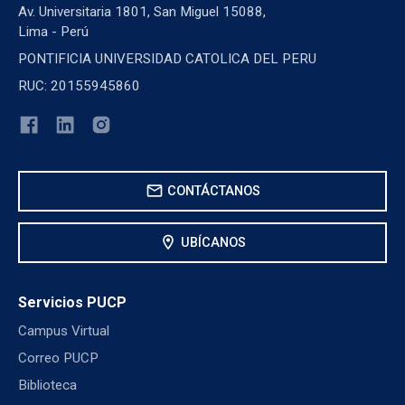
Av. Universitaria 1801, San Miguel 15088,
Lima - Perú
PONTIFICIA UNIVERSIDAD CATOLICA DEL PERU
RUC: 20155945860
mail
CONTÁCTANOS
location_on
UBÍCANOS
Servicios PUCP
Campus Virtual
Correo PUCP
Biblioteca