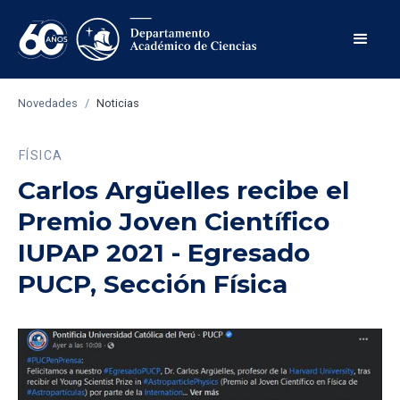
Novedades
/
Noticias
FÍSICA
Carlos Argüelles recibe el
Premio Joven Científico
IUPAP 2021 - Egresado
PUCP, Sección Física