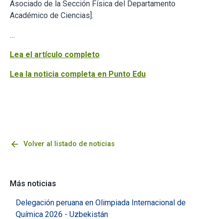
Asociado de la Sección Física del Departamento
Académico de Ciencias].
…
Lea el artículo completo
Lea la noticia completa en Punto Edu
arrow_back
Volver al listado de noticias
Más noticias
Delegación peruana en Olimpiada Internacional de
Química 2026 - Uzbekistán