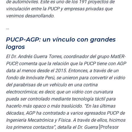
de automóviles. Este es uno de los 191 proyectos de
vinculación entre la PUCP y empresas privadas que
venimos desarrollando.
…
PUCP-AGP: un vínculo con grandes
logros
El Dr. Andrés Guerra Torres, coordinador del grupo MatER-
PUCP, comenta que la relación que la PUCP tiene con AGP
data al menos desde el 2015. Entonces, a través de un
fondo de Innóvate Perú, se unieron para convertir el vidrio
del parabrisas de un vehículo en una cortina
electrocrómica; es decir, que un vidrio con curvatura
pueda ser controlado mediante tecnología táctil para
hacerlo más opaco o más traslúcido. “En las últimas
décadas, AGP ha contratado a varios egresados PUCP de
Ingeniería Mecatrónica y Física. A través de ellos, hicimos
los primeros contactos”, detalla el Dr. Guerra
[Profesor