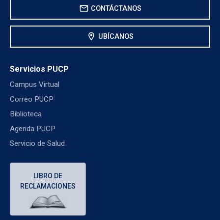
mail
CONTÁCTANOS
location_on
UBÍCANOS
Servicios PUCP
Campus Virtual
Correo PUCP
Biblioteca
Agenda PUCP
Servicio de Salud
LIBRO DE
RECLAMACIONES