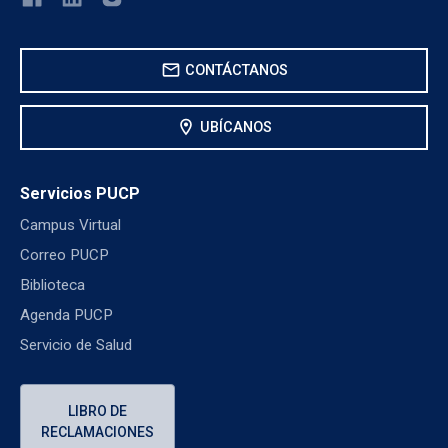
mail
CONTÁCTANOS
location_on
UBÍCANOS
Servicios PUCP
Campus Virtual
Correo PUCP
Biblioteca
Agenda PUCP
Servicio de Salud
LIBRO DE
RECLAMACIONES