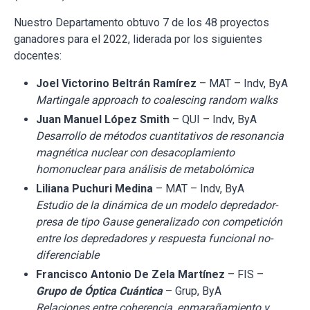
Nuestro Departamento obtuvo 7 de los 48 proyectos
ganadores para el 2022, liderada por los siguientes
docentes:
Joel Victorino Beltrán Ramírez
– MAT – Indv, ByA
Martingale approach to coalescing random walks
Juan Manuel López Smith
– QUI – Indv, ByA
Desarrollo de métodos cuantitativos de resonancia
magnética nuclear con desacoplamiento
homonuclear para análisis de metabolómica
Liliana Puchuri Medina
– MAT – Indv, ByA
Estudio de la dinámica de un modelo depredador-
presa de tipo Gause generalizado con competición
entre los depredadores y respuesta funcional no-
diferenciable
Francisco Antonio De Zela Martínez
– FIS –
Grupo de Óptica Cuántica
– Grup, ByA
Relaciones entre coherencia, enmarañamiento y