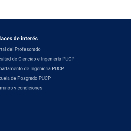
laces de interés
tal del Profesorado
ultad de Ciencias e Ingeniería PUCP
partamento de Ingeniería PUCP
cuela de Posgrado PUCP
rminos y condiciones