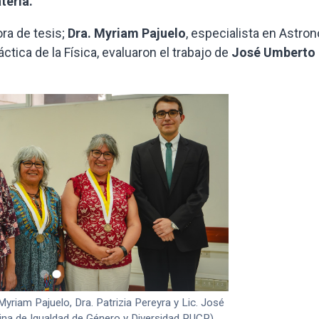
teria.
ora de tesis;
Dra. Myriam Pajuelo
, especialista en Astro
áctica de la Física, evaluaron el trabajo de
José Umberto
 Myriam Pajuelo, Dra. Patrizia Pereyra y Lic. José
ina de Igualdad de Género y Diversidad PUCP)