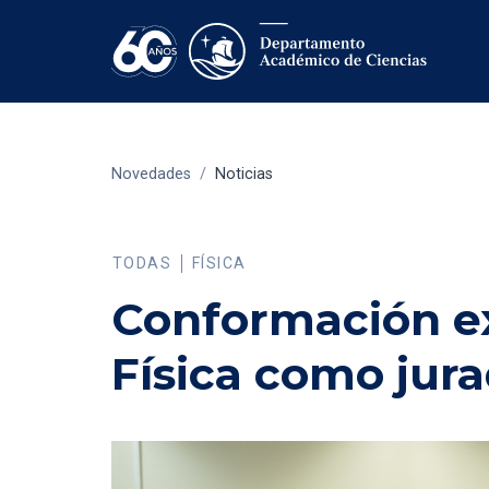
Novedades
/
Noticias
TODAS
FÍSICA
Conformación ex
Física como jura