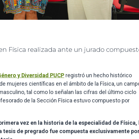
 en Física realizada ante un jurado compues
Género y Diversidad PUCP
registró un hecho histórico
de mujeres científicas en el ámbito de la Física, un cam
sculino, tal como lo señalan las cifras del último ciclo
rofesorado de la Sección Física estuvo compuesto por
primera vez en la historia de la especialidad de Física, 
a tesis de pregrado fue compuesta exclusivamente por