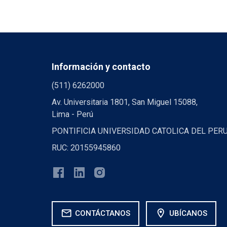
Información y contacto
(511) 6262000
Av. Universitaria 1801, San Miguel 15088,
Lima - Perú
PONTIFICIA UNIVERSIDAD CATOLICA DEL PER
RUC: 20155945860
mail
location_on
CONTÁCTANOS
UBÍCANOS