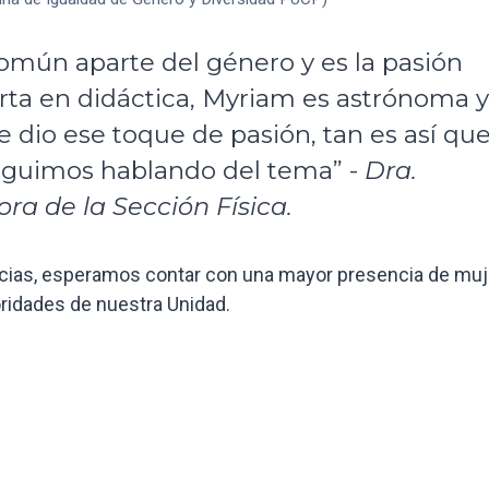
omún aparte del género y es la pasión
erta en didáctica, Myriam es astrónoma y
le dio ese toque de pasión, tan es así qu
seguimos hablando del tema” -
Dra.
ra de la Sección Física.
ias, esperamos contar con una mayor presencia de mu
ridades de nuestra Unidad.