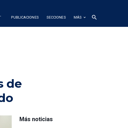
L
search
PUBLICACIONES
SECCIONES
MÁS
s de
ado
Más noticias