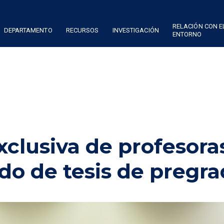
RELACIÓN CON E
DEPARTAMENTO
RECURSOS
INVESTIGACIÓN
ENTORNO
clusiva de profesora
do de tesis de pregr