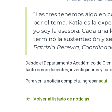
“Las tres tenemos algo en c
por el tema. Katia es la exp
yo soy la asesora. Cada una 
terminó la sustentación y 
Patrizia Pereyra, Coordinado
Desde el Departamento Académico de Cienc
tanto como docentes, investigadoras y auto
Para ver la noticia completa, ingresar
aquí
arrow_back
Volver al listado de noticias