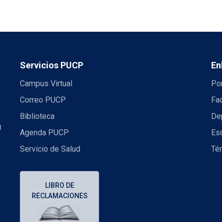
Servicios PUCP
En
Campus Virtual
Por
Correo PUCP
Fac
Biblioteca
De
U
Agenda PUCP
Es
Servicio de Salud
Té
LIBRO DE
RECLAMACIONES