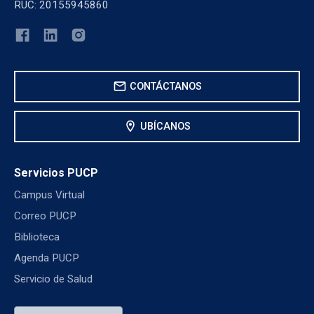
RUC: 20155945860
mail
CONTÁCTANOS
location_on
UBÍCANOS
Servicios PUCP
Campus Virtual
Correo PUCP
Biblioteca
Agenda PUCP
Servicio de Salud