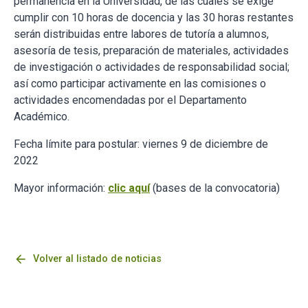
permanencia en la Universidad, de las cuales se exige
cumplir con 10 horas de docencia y las 30 horas restantes
serán distribuidas entre labores de tutoría a alumnos,
asesoría de tesis, preparación de materiales, actividades
de investigación o actividades de responsabilidad social;
así como participar activamente en las comisiones o
actividades encomendadas por el Departamento
Académico.
Fecha límite para postular: viernes 9 de diciembre de
2022
Mayor información:
clic aquí
(bases de la convocatoria)
arrow_back
Volver al listado de noticias