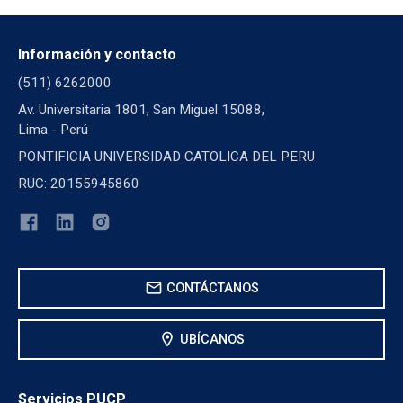
Información y contacto
(511) 6262000
Av. Universitaria 1801, San Miguel 15088,
Lima - Perú
PONTIFICIA UNIVERSIDAD CATOLICA DEL PERU
RUC: 20155945860
mail
CONTÁCTANOS
location_on
UBÍCANOS
Servicios PUCP