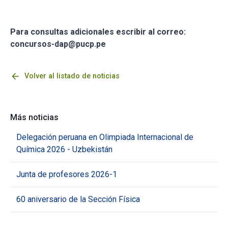
Para consultas adicionales escribir al correo:
concursos-dap@pucp.pe
arrow_back
Volver al listado de noticias
Más noticias
Delegación peruana en Olimpiada Internacional de
Química 2026 - Uzbekistán
Junta de profesores 2026-1
60 aniversario de la Sección Física