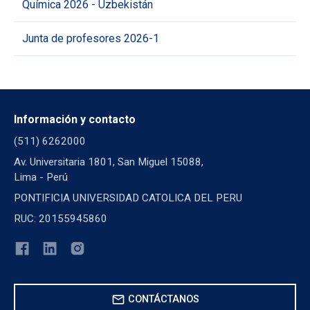
Química 2026 - Uzbekistán
Junta de profesores 2026-1
Información y contacto
(511) 6262000
Av. Universitaria 1801, San Miguel 15088,
Lima - Perú
PONTIFICIA UNIVERSIDAD CATOLICA DEL PERU
RUC: 20155945860
mail
CONTÁCTANOS