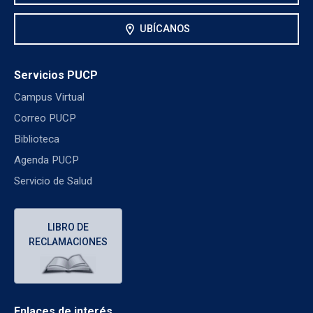
location_on
UBÍCANOS
Servicios PUCP
Campus Virtual
Correo PUCP
Biblioteca
Agenda PUCP
Servicio de Salud
LIBRO DE
RECLAMACIONES
Enlaces de interés