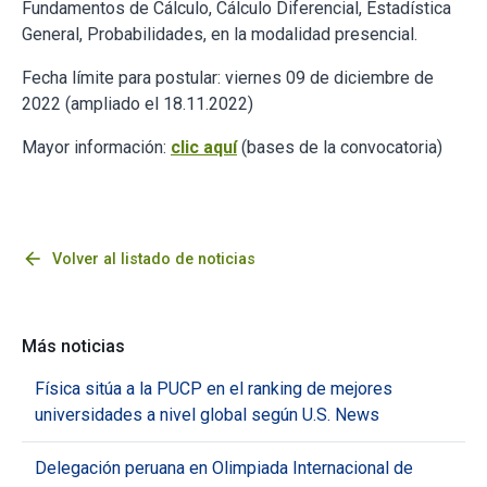
Fundamentos de Cálculo, Cálculo Diferencial, Estadística
General, Probabilidades, en la modalidad presencial.
Fecha límite para postular: viernes 09 de diciembre de
2022 (ampliado el 18.11.2022)
Mayor información:
clic aquí
(bases de la convocatoria)
arrow_back
Volver al listado de noticias
Más noticias
Física sitúa a la PUCP en el ranking de mejores
universidades a nivel global según U.S. News
Delegación peruana en Olimpiada Internacional de