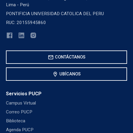
Lima - Perú
PONTIFICIA UNIVERSIDAD CATOLICA DEL PERU
RUC: 20155945860
mail
CONTÁCTANOS
location_on
UBÍCANOS
Servicios PUCP
Campus Virtual
Correo PUCP
Biblioteca
Agenda PUCP