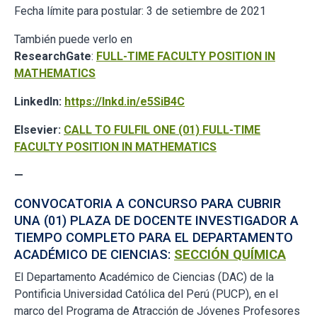
Fecha límite para postular: 3 de setiembre de 2021
También puede verlo en
ResearchGate
:
FULL-TIME FACULTY POSITION IN
MATHEMATICS
LinkedIn:
https://lnkd.in/e5SiB4C
Elsevier:
CALL TO FULFIL ONE (01) FULL-TIME
FACULTY POSITION IN MATHEMATICS
—
CONVOCATORIA A CONCURSO PARA CUBRIR
UNA (01) PLAZA DE DOCENTE INVESTIGADOR A
TIEMPO COMPLETO PARA EL DEPARTAMENTO
ACADÉMICO DE CIENCIAS:
SECCIÓN QUÍMICA
El Departamento Académico de Ciencias (DAC) de la
Pontificia Universidad Católica del Perú (PUCP), en el
marco del Programa de Atracción de Jóvenes Profesores