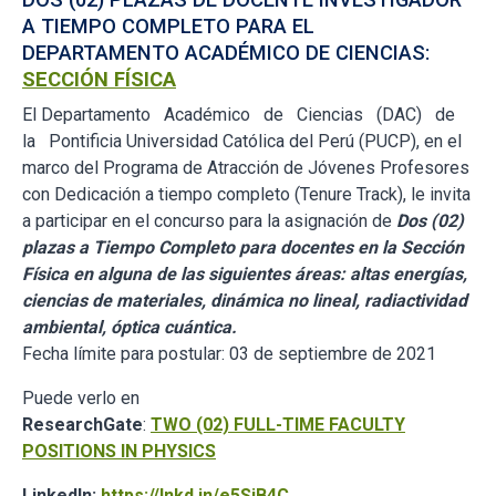
A TIEMPO COMPLETO PARA EL
DEPARTAMENTO ACADÉMICO DE CIENCIAS:
SECCIÓN FÍSICA
El Departamento Académico de Ciencias (DAC) de
la Pontificia Universidad Católica del Perú (PUCP), en el
marco del Programa de Atracción de Jóvenes Profesores
con Dedicación a tiempo completo (Tenure Track), le invita
a participar en el concurso para la asignación de
Dos (02)
plazas a Tiempo Completo para docentes en la Sección
Física en alguna de las siguientes áreas: altas energías,
ciencias de materiales, dinámica no lineal, radiactividad
ambiental, óptica cuántica.
Fecha límite para postular: 03 de septiembre de 2021
Puede verlo en
ResearchGate
:
TWO (02) FULL-TIME FACULTY
POSITIONS IN PHYSICS
LinkedIn:
https://lnkd.in/e5SiB4C