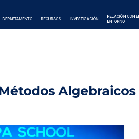
RELACIÓN CON E
DEPARTAMENTO
RECURSOS
INVESTIGACIÓN
ENTORNO
Métodos Algebraicos