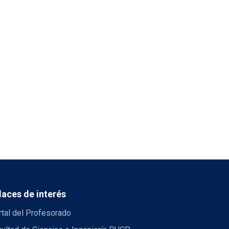
laces de interés
tal del Profesorado