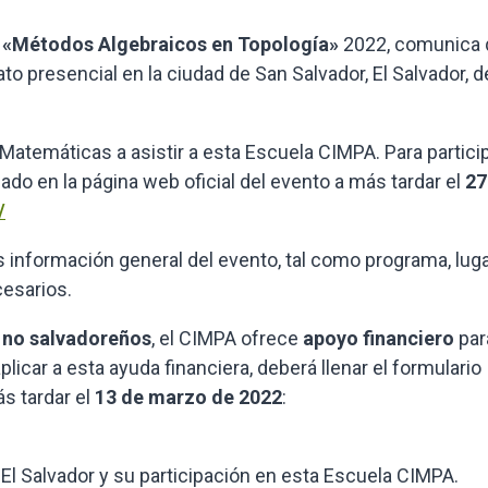
 «Métodos Algebraicos en Topología»
2022, comunica 
to presencial en la ciudad de San Salvador, El Salvador, d
 Matemáticas a asistir a esta Escuela CIMPA. Para particip
ado en la página web oficial del evento a más tardar el
27
/
información general del evento, tal como programa, luga
cesarios.
s
no salvadoreños
, el CIMPA ofrece
apoyo financiero
par
plicar a esta ayuda financiera, deberá llenar el formulario
s tardar el
13 de marzo de 2022
:
 El Salvador y su participación en esta Escuela CIMPA.