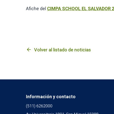
Afiche del
CIMPA SCHOOL EL SALVADOR 
arrow_back
Volver al listado de noticias
Información y contacto
(511) 6262000