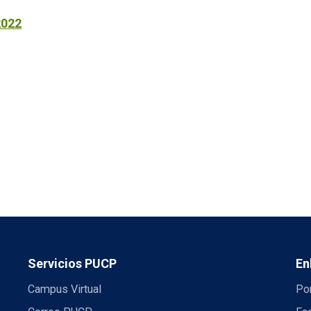
2022
Servicios PUCP
En
Campus Virtual
Por