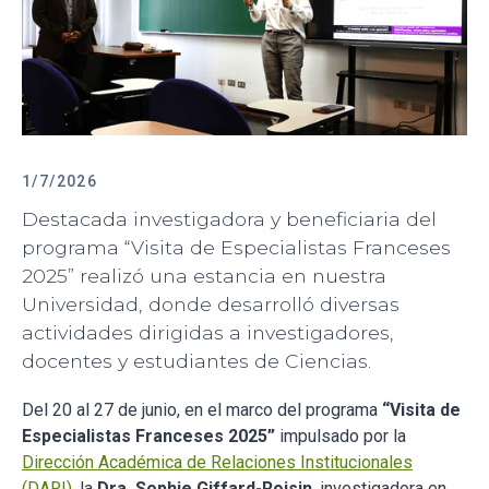
1/7/2026
Destacada investigadora y beneficiaria del
programa “Visita de Especialistas Franceses
2025” realizó una estancia en nuestra
Universidad, donde desarrolló diversas
actividades dirigidas a investigadores,
docentes y estudiantes de Ciencias.
Del 20 al 27 de junio, en el marco del programa
“Visita de
Especialistas Franceses 2025”
impulsado por la
Dirección Académica de Relaciones Institucionales
(DARI)
, la
Dra. Sophie Giffard-Roisin
, investigadora en