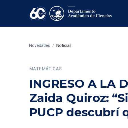
Novedades
/
Noticias
MATEMÁTICAS
INGRESO A LA 
Zaida Quiroz: “S
PUCP descubrí 