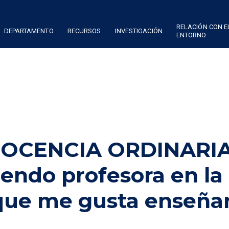
RELACIÓN CON E
DEPARTAMENTO
RECURSOS
INVESTIGACIÓN
ENTORNO
DOCENCIA ORDINARIA
iendo profesora en la
que me gusta enseña