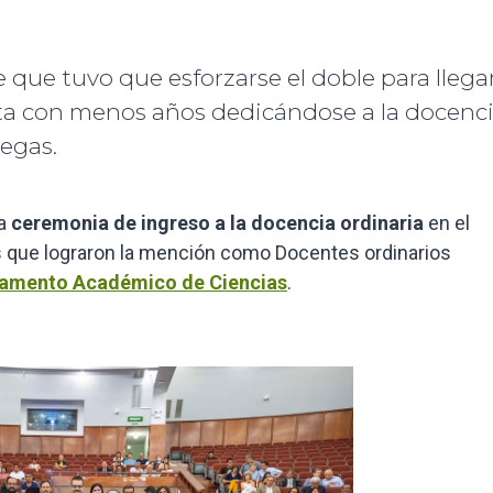
 que tuvo que esforzarse el doble para llega
nta con menos años dedicándose a la docenci
legas.
la
ceremonia de ingreso a la docencia ordinaria
en el
os que lograron la mención como Docentes ordinarios
amento Académico de Ciencias
.