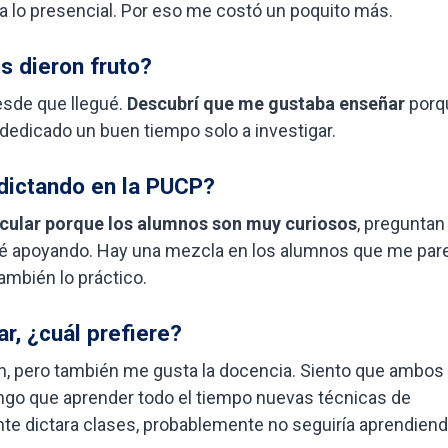
r a lo presencial. Por eso me costó un poquito más.
s dieron fruto?
sde que llegué.
Descubrí que me gustaba enseñar
porq
 dedicado un buen tiempo solo a investigar.
 dictando en la PUCP?
icular porque los alumnos son muy curiosos
, preguntan
esté apoyando. Hay una mezcla en los alumnos que me par
también lo práctico.
r, ¿cuál prefiere?
ón, pero también me gusta la docencia. Siento que ambos
engo que aprender todo el tiempo nuevas técnicas de
te dictara clases, probablemente no seguiría aprendien