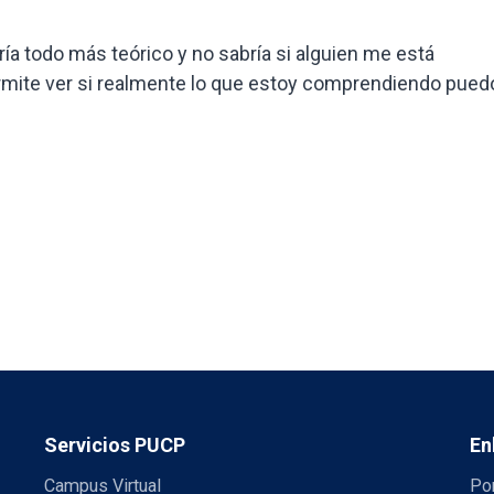
haría todo más teórico y no sabría si alguien me está
mite ver si realmente lo que estoy comprendiendo pued
Servicios PUCP
En
Campus Virtual
Por