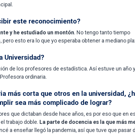
cipal.
ibir este reconocimiento?
nte y he estudiado un montón
. No tengo tanto tiempo
 pero esto era lo que yo esperaba obtener a mediano pla
a Universidad?
ón de los profesores de estadística. Así estuve un año 
Profesora ordinaria.
ria más corta que otros en la universidad, ¿
umplir sea más complicado de lograr?
esores que dictaban desde hace años, es por eso que en e
el trabajo doble.
La parte de docencia es la que más m
cé a enseñar llegó la pandemia, así que tuve que pasar d