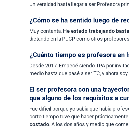
Universidad hasta llegar a ser Profesora prin
¿Cómo se ha sentido luego de rec
Muy contenta.
He estado trabajando basta
dictando en la PUCP como otros profesores,
¿Cuánto tiempo es profesora en l
Desde 2017. Empecé siendo TPA por invitaci
medio hasta que pasé a ser TC, y ahora soy 
El ser profesora con una trayecto
que alguno de los requisitos a c
Fue difícil porque yo sabía que había prof
corto tiempo tuve que hacer prácticamente 
costado
. A los dos años y medio que comen