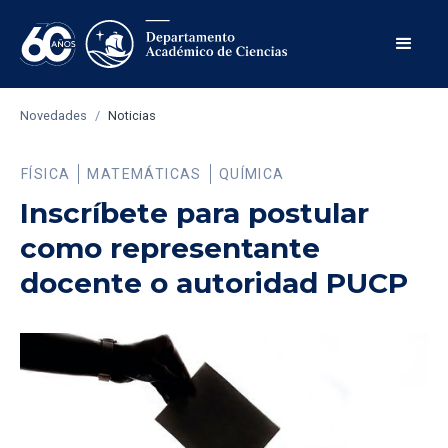
Novedades
/
Noticias
FÍSICA
MATEMÁTICAS
QUÍMICA
Inscríbete para postular
como representante
docente o autoridad PUCP