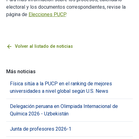
electoral y los documentos correspondientes, revise la
página de
Elecciones PUCP
.
arrow_back
Volver al listado de noticias
Más noticias
Física sitúa a la PUCP en el ranking de mejores
universidades a nivel global según U.S. News
Delegación peruana en Olimpiada Internacional de
Química 2026 - Uzbekistán
Junta de profesores 2026-1