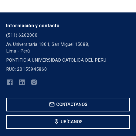
Información y contacto
(511) 6262000
Av. Universitaria 1801, San Miguel 15088,
Lima - Perú
PONTIFICIA UNIVERSIDAD CATOLICA DEL PERU
RUC: 20155945860
mail
CONTÁCTANOS
location_on
UBÍCANOS