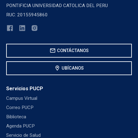
PONTIFICIA UNIVERSIDAD CATOLICA DEL PERU
RUC: 20155945860
mail
CONTÁCTANOS
location_on
UBÍCANOS
Servicios PUCP
Campus Virtual
Correo PUCP
Biblioteca
Agenda PUCP
Servicio de Salud