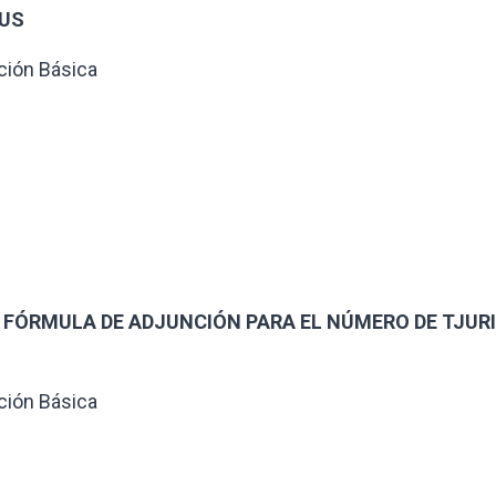
US
ción Básica
to: FÓRMULA DE ADJUNCIÓN PARA EL NÚMERO DE TJUR
ción Básica