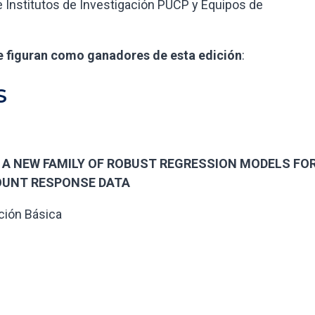
 e Institutos de Investigación PUCP y Equipos de
 figuran como ganadores de esta edición
:
S
to: A NEW FAMILY OF ROBUST REGRESSION MODELS FO
OUNT RESPONSE DATA
ción Básica