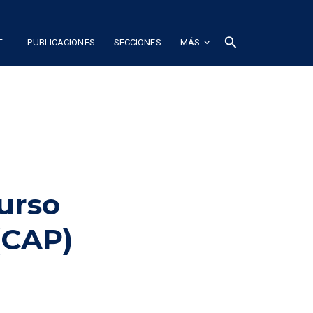
L
search
PUBLICACIONES
SECCIONES
MÁS
urso
(CAP)