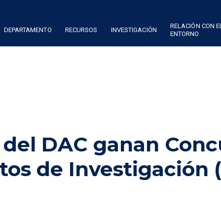
RELACIÓN CON E
DEPARTAMENTO
RECURSOS
INVESTIGACIÓN
ENTORNO
 del DAC ganan Conc
tos de Investigación 