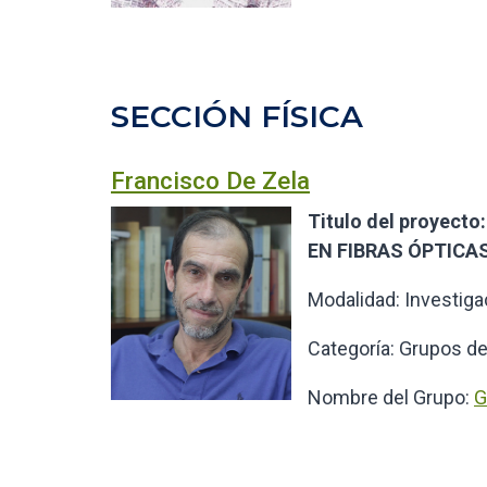
SECCIÓN FÍSICA
Francisco De Zela
Titulo del proyec
EN FIBRAS ÓPTICA
Modalidad: Investiga
Categoría: Grupos de
Nombre del Grupo:
G