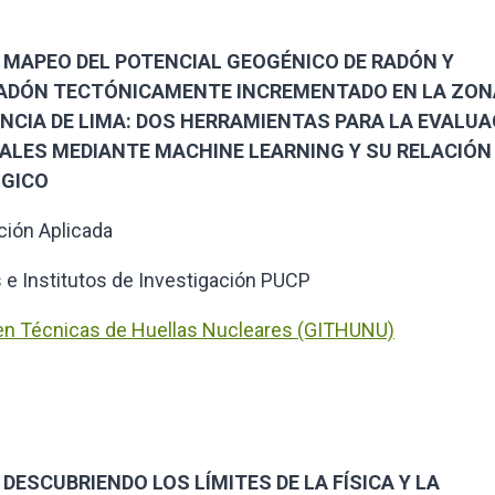
to: MAPEO DEL POTENCIAL GEOGÉNICO DE RADÓN Y
RADÓN TECTÓNICAMENTE INCREMENTADO EN LA ZON
INCIA DE LIMA: DOS HERRAMIENTAS PARA LA EVALU
ALES MEDIANTE MACHINE LEARNING Y SU RELACIÓN
ÓGICO
ción Aplicada
 e Institutos de Investigación PUCP
 en Técnicas de Huellas Nucleares (GITHUNU)
o: DESCUBRIENDO LOS LÍMITES DE LA FÍSICA Y LA