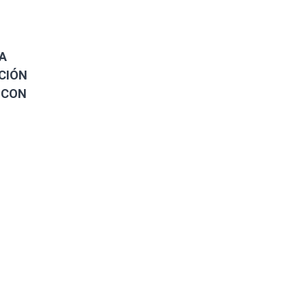
A
ACIÓN
 CON