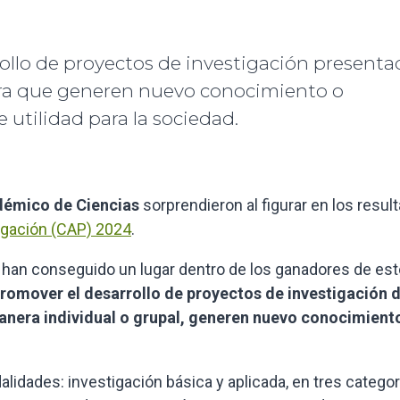
ollo de proyectos de investigación presenta
ara que generen nuevo conocimiento o
 utilidad para la sociedad.
émico de Ciencias
sorprendieron al figurar en los resul
igación (CAP) 2024
.
 han conseguido un lugar dentro de los ganadores de est
romover el desarrollo de proyectos de investigación 
anera individual o grupal, generen nuevo conocimient
lidades: investigación básica y aplicada, en tres categor