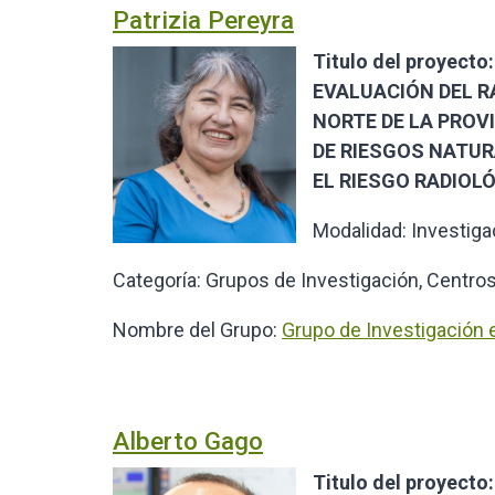
Patrizia Pereyra
Titulo del proyec
EVALUACIÓN DEL 
NORTE DE LA PROV
DE RIESGOS NATUR
EL RIESGO RADIOL
Modalidad: Investiga
Categoría: Grupos de Investigación, Centros
Nombre del Grupo:
Grupo de Investigación
Alberto Gago
Titulo del proyect