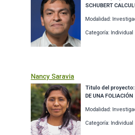
SCHUBERT CALCUL
Modalidad: Investiga
Categoría: Individual
Nancy Saravia
Titulo del proyec
DE UNA FOLIACIÓN
Modalidad: Investiga
Categoría: Individual