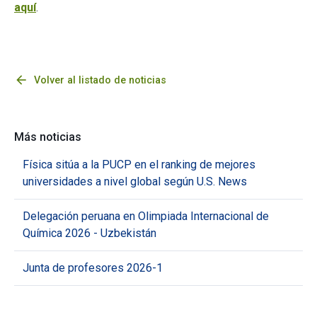
aquí
.
arrow_back
Volver al listado de noticias
Más noticias
Física sitúa a la PUCP en el ranking de mejores
universidades a nivel global según U.S. News
Delegación peruana en Olimpiada Internacional de
Química 2026 - Uzbekistán
Junta de profesores 2026-1