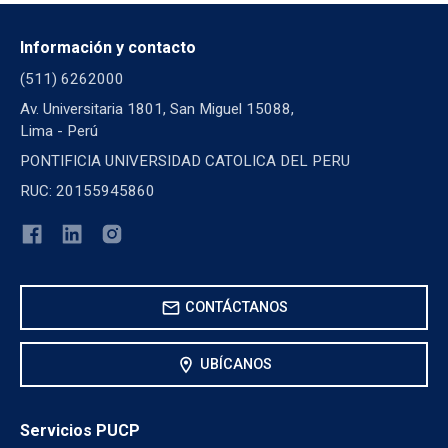
Información y contacto
(511) 6262000
Av. Universitaria 1801, San Miguel 15088,
Lima - Perú
PONTIFICIA UNIVERSIDAD CATOLICA DEL PERU
RUC: 20155945860
mail
CONTÁCTANOS
location_on
UBÍCANOS
Servicios PUCP