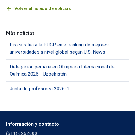
arrow_back
Volver al listado de noticias
Más noticias
Física sitúa a la PUCP en el ranking de mejores
universidades a nivel global según U.S. News
Delegación peruana en Olimpiada Internacional de
Química 2026 - Uzbekistán
Junta de profesores 2026-1
Información y contacto
(511) 6262000