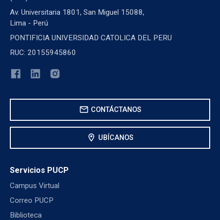
Av. Universitaria 1801, San Miguel 15088,
Lima - Perú
PONTIFICIA UNIVERSIDAD CATOLICA DEL PERU
RUC: 20155945860
mail
CONTÁCTANOS
location_on
UBÍCANOS
Servicios PUCP
Campus Virtual
Correo PUCP
Biblioteca