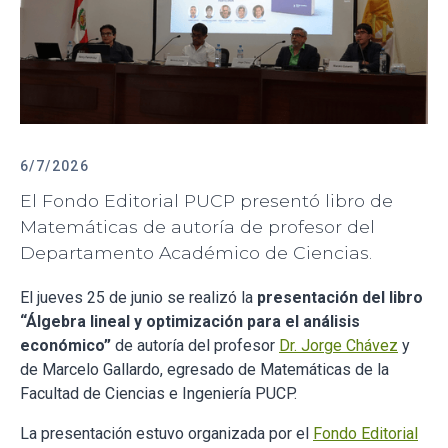
6/7/2026
El Fondo Editorial PUCP presentó libro de
Matemáticas de autoría de profesor del
Departamento Académico de Ciencias.
El jueves 25 de junio se realizó la
presentación del libro
“Álgebra lineal y optimización para el análisis
económico”
de autoría del profesor
Dr. Jorge Chávez
y
de Marcelo Gallardo, egresado de Matemáticas de la
Facultad de Ciencias e Ingeniería PUCP.
La presentación estuvo organizada por el
Fondo Editorial