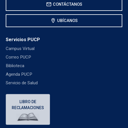
mail
CONTÁCTANOS
location_on
UBÍCANOS
Servicios PUCP
Campus Virtual
Correo PUCP
Biblioteca
Agenda PUCP
Servicio de Salud
LIBRO DE
RECLAMACIONES