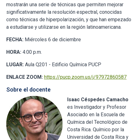
mostrarán una serie de técnicas que permiten mejorar
significativamente la resolución espectral, conocidas
como técnicas de hiperpolarización, y que han empezado
a estudiarse y utilizarse en la región latinoamericana.
FECHA:
Miércoles 6 de diciembre
HORA:
4:00 p.m.
LUGAR:
Aula Q201 - Edificio Química PUCP
ENLACE ZOOM:
https://pucp.zoom.us/j/97972860587
Sobre el docente
Isaac Céspedes Camacho
es Investigador y Profesor
Asociado en la Escuela de
Química del Tecnológico de
Costa Rica. Químico por la
Universidad de Costa Rica y