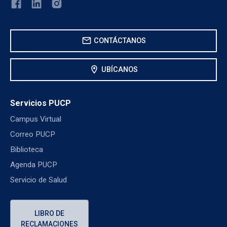
mail
CONTÁCTANOS
location_on
UBÍCANOS
Servicios PUCP
Campus Virtual
Correo PUCP
Biblioteca
Agenda PUCP
Servicio de Salud
LIBRO DE
RECLAMACIONES