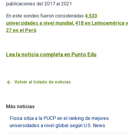
publicaciones del 2017 al 2021.
En este sondeo fueron consideradas
4,533
universidades a nivel mundial, 418 en Latinoamérica y
27 en el Perú
.
Lea la noticia completa en Punto Edu
arrow_back
Volver al listado de noticias
Más noticias
Física sitúa a la PUCP en el ranking de mejores
universidades a nivel global según U.S. News