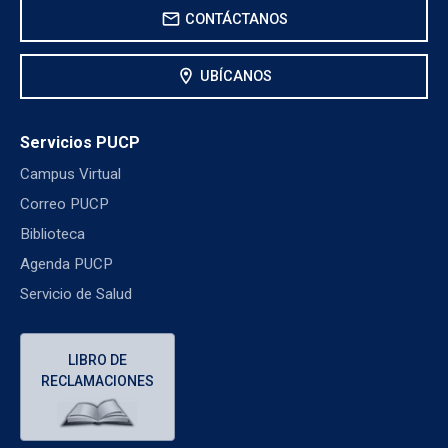
mail
CONTÁCTANOS
location_on
UBÍCANOS
Servicios PUCP
Campus Virtual
Correo PUCP
Biblioteca
Agenda PUCP
Servicio de Salud
LIBRO DE
RECLAMACIONES