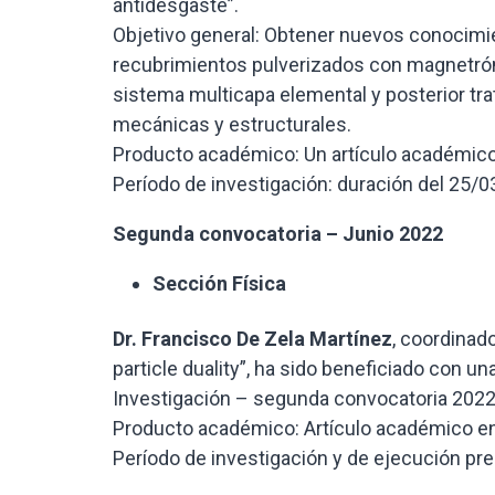
antidesgaste”.
Objetivo general: Obtener nuevos conocimie
recubrimientos pulverizados con magnetrón
sistema multicapa elemental y posterior tr
mecánicas y estructurales.
Producto académico: Un artículo académico i
Período de investigación: duración del 25/0
Segunda convocatoria – Junio 2022
Sección Física
Dr.
Francisco De Zela Martínez
, coordinad
particle duality”, ha sido beneficiado con 
Investigación – segunda convocatoria 2022,
Producto académico: Artículo académico en 
Período de investigación y de ejecución pr