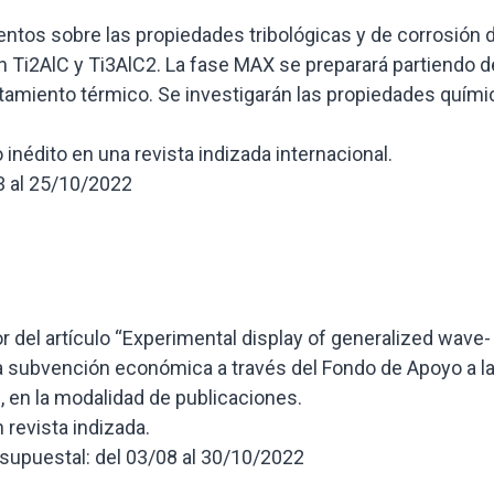
ntos sobre las propiedades tribológicas y de corrosión d
 Ti2AlC y Ti3AlC2. La fase MAX se preparará partiendo d
atamiento térmico. Se investigarán las propiedades quími
nédito en una revista indizada internacional.
3 al 25/10/2022
or del artículo “Experimental display of generalized wave-
una subvención económica a través del Fondo de Apoyo a l
 en la modalidad de publicaciones.
revista indizada.
esupuestal: del 03/08 al 30/10/2022