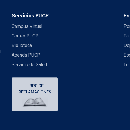
Servicios PUCP
En
Campus Virtual
Por
Correo PUCP
Fac
Biblioteca
De
U
Agenda PUCP
Es
Servicio de Salud
Té
LIBRO DE
RECLAMACIONES