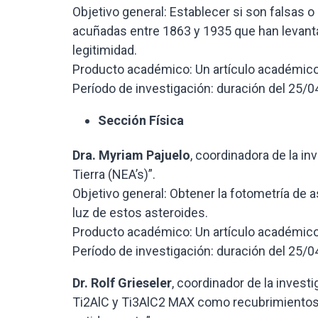
Objetivo general: Establecer si son falsas
acuñadas entre 1863 y 1935 que han levant
legitimidad.
Producto académico: Un artículo académico i
Período de investigación: duración del 25/0
Sección Física
Dra.
Myriam Pajuelo
, coordinadora de la i
Tierra (NEA’s)”.
Objetivo general: Obtener la fotometría de a
luz de estos asteroides.
Producto académico: Un artículo académico 
Período de investigación: duración del 25/0
Dr.
Rolf Grieseler
, coordinador de la invest
Ti2AlC y Ti3AlC2 MAX como recubrimientos 