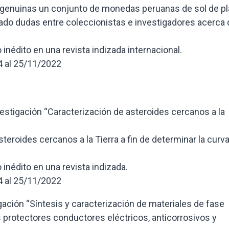
 o genuinas un conjunto de monedas peruanas de sol de pl
ado dudas entre coleccionistas e investigadores acerca 
nédito en una revista indizada internacional.
4 al 25/11/2022
nvestigación “Caracterización de asteroides cercanos a la
steroides cercanos a la Tierra a fin de determinar la curv
inédito en una revista indizada.
4 al 25/11/2022
igación “Síntesis y caracterización de materiales de fase
protectores conductores eléctricos, anticorrosivos y