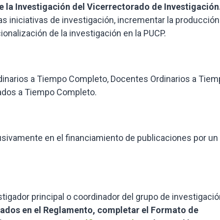
 la Investigación del Vicerrectorado de Investigación
s iniciativas de investigación, incrementar la producción
cionalización de la investigación en la PUCP.
rdinarios a Tiempo Completo, Docentes Ordinarios a Tie
tados a Tiempo Completo.
usivamente en el financiamiento de publicaciones por un
estigador principal o coordinador del grupo de investigaci
lados en el Reglamento, completar el Formato de