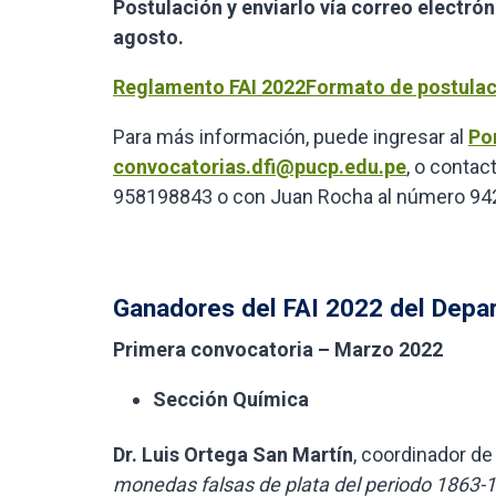
Postulación y enviarlo vía correo electró
agosto.
Reglamento FAI 2022
Formato de postulac
Para más información, puede ingresar al
Po
convocatorias.dfi@pucp.edu.pe
, o contac
958198843 o con Juan Rocha al número 94
Ganadores del FAI 2022 del Dep
Primera convocatoria – Marzo 2022
Sección Química
Dr. Luis Ortega San Martín
, coordinador de 
monedas falsas de plata del periodo 1863-1