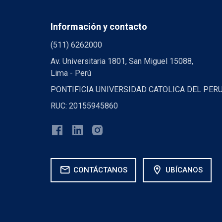
Información y contacto
(511) 6262000
Av. Universitaria 1801, San Miguel 15088,
Lima - Perú
PONTIFICIA UNIVERSIDAD CATOLICA DEL PER
RUC: 20155945860
mail
location_on
CONTÁCTANOS
UBÍCANOS