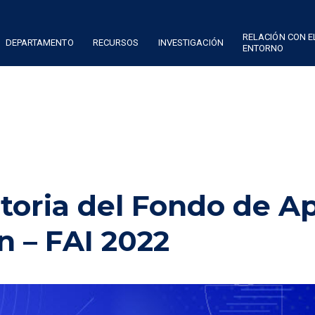
RELACIÓN CON E
DEPARTAMENTO
RECURSOS
INVESTIGACIÓN
ENTORNO
toria del Fondo de A
n – FAI 2022