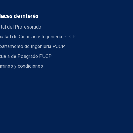
laces de interés
tal del Profesorado
ultad de Ciencias e Ingeniería PUCP
partamento de Ingeniería PUCP
cuela de Posgrado PUCP
rminos y condiciones