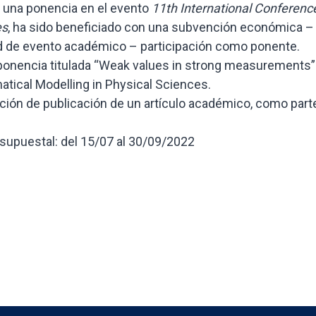
á una ponencia en el evento
11th International Conferenc
es
, ha sido beneficiado con una subvención económica –
d de evento académico – participación como ponente.
a ponencia titulada “Weak values in strong measurements”
atical Modelling in Physical Sciences.
ión de publicación de un artículo académico, como part
esupuestal: del 15/07 al 30/09/2022