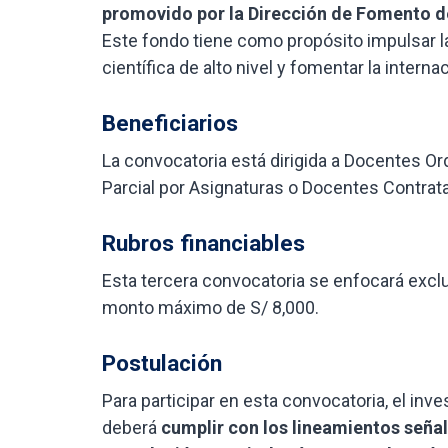
promovido por la Dirección de Fomento de
Este fondo tiene como propósito impulsar la
científica de alto nivel y fomentar la interna
Beneficiarios
La convocatoria está dirigida a Docentes O
Parcial por Asignaturas o Docentes Contra
Rubros financiables
Esta tercera convocatoria se enfocará excl
monto máximo de S/ 8,000.
Postulación
Para participar en esta convocatoria, el inv
deberá
cumplir con los lineamientos seña