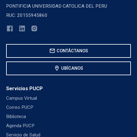
PONTIFICIA UNIVERSIDAD CATOLICA DEL PERU
RUC: 20155945860
mail
CONTÁCTANOS
location_on
UBÍCANOS
Servicios PUCP
Campus Virtual
Correo PUCP
Biblioteca
Agenda PUCP
Servicio de Salud