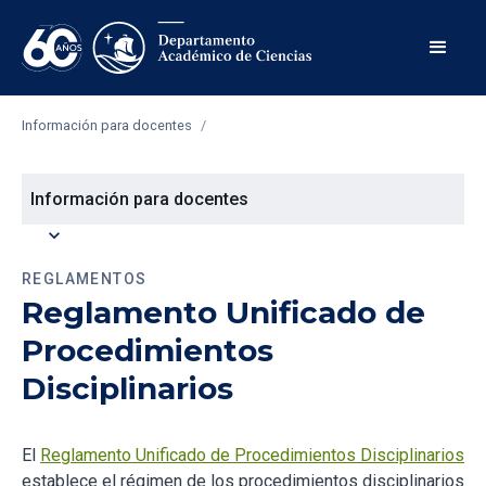
Información para docentes
/
Información para docentes
expand_more
REGLAMENTOS
Reglamento Unificado de
Procedimientos
Disciplinarios
El
Reglamento Unificado de Procedimientos Disciplinarios
establece el régimen de los procedimientos disciplinarios