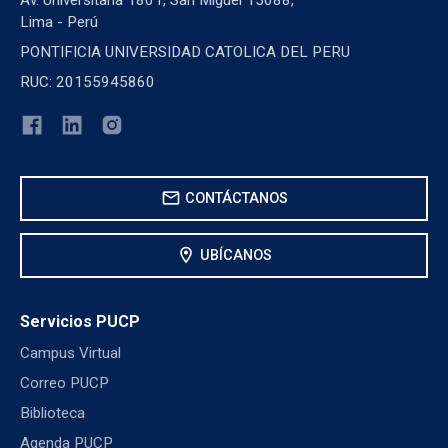
Lima - Perú
PONTIFICIA UNIVERSIDAD CATOLICA DEL PERU
RUC: 20155945860
mail
CONTÁCTANOS
location_on
UBÍCANOS
Servicios PUCP
Campus Virtual
Correo PUCP
Biblioteca
Agenda PUCP