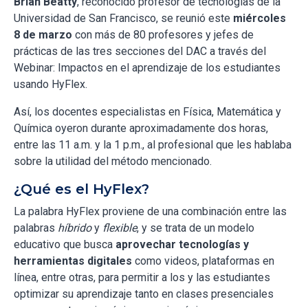
Brian Beatty
, reconocido profesor de tecnologías de la
Universidad de San Francisco, se reunió este
miércoles
8 de marzo
con más de 80 profesores y jefes de
prácticas de las tres secciones del DAC a través del
Webinar: Impactos en el aprendizaje de los estudiantes
usando HyFlex.
Así, los docentes especialistas en Física, Matemática y
Química oyeron durante aproximadamente dos horas,
entre las 11 a.m. y la 1 p.m., al profesional que les hablaba
sobre la utilidad del método mencionado.
¿Qué es el HyFlex?
La palabra HyFlex proviene de una combinación entre las
palabras
híbrido
y
flexible
, y se trata de un modelo
educativo que busca
aprovechar tecnologías y
herramientas digitales
como videos, plataformas en
línea, entre otras, para permitir a los y las estudiantes
optimizar su aprendizaje tanto en clases presenciales