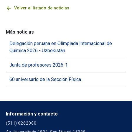
arrow_back
Volver al listado de noticias
Más noticias
Delegación peruana en Olimpiada Internacional de
Química 2026 - Uzbekistán
Junta de profesores 2026-1
60 aniversario de la Sección Física
Información y contacto
(511) 6262000
Av. Universitaria 1801, San Miguel 15088,