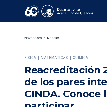
Novedades
/
Noticias
FÍSICA
MATEMÁTICAS
QUÍMICA
Reacreditación 20
de los pares int
CINDA. Conoce 
participar