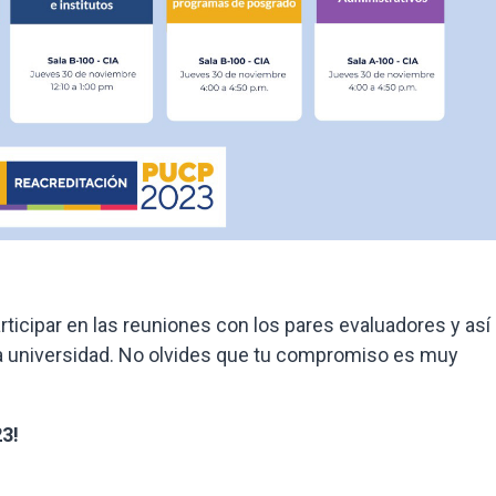
ticipar en las reuniones con los pares evaluadores y así
ra universidad. No olvides que tu compromiso es muy
3!