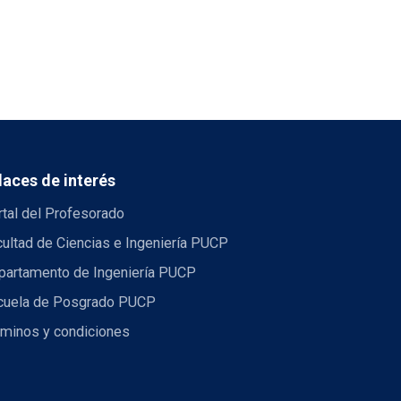
laces de interés
tal del Profesorado
ultad de Ciencias e Ingeniería PUCP
partamento de Ingeniería PUCP
cuela de Posgrado PUCP
rminos y condiciones