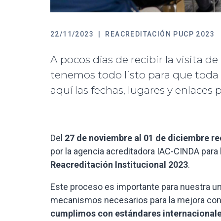
22/11/2023
|
REACREDITACIÓN PUCP 2023
A pocos días de recibir la visita d
tenemos todo listo para que tod
aquí las fechas, lugares y enlaces 
Del
27 de noviembre al 01 de diciembre rec
por la agencia acreditadora IAC-CINDA para 
Reacreditación Institucional 2023
.
Este proceso es importante para nuestra u
mecanismos necesarios para la mejora con
cumplimos con estándares internacionale