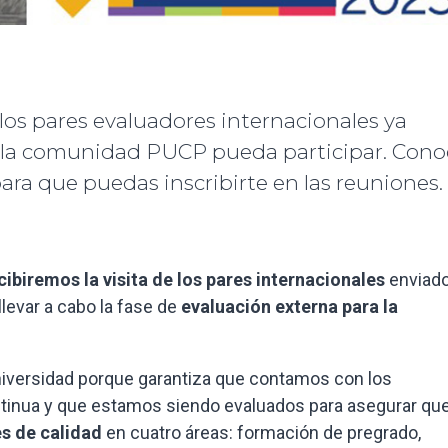
e los pares evaluadores internacionales ya
a la comunidad PUCP pueda participar. Cono
para que puedas inscribirte en las reuniones.
ibiremos la visita de los pares internacionales
enviad
llevar a cabo la fase de
evaluación externa para la
niversidad porque garantiza que contamos con los
tinua y que estamos siendo evaluados para asegurar qu
s de calidad
en cuatro áreas: formación de pregrado,