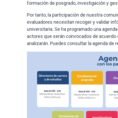
formación de posgrado, investigación y gest
Por tanto, la participación de nuestra comu
evaluadores necesitan recoger y validar in
universitaria. Se ha programado una agenda d
actores que serán convocados de acuerdo c
analizarán. Puedes consultar la agenda de r