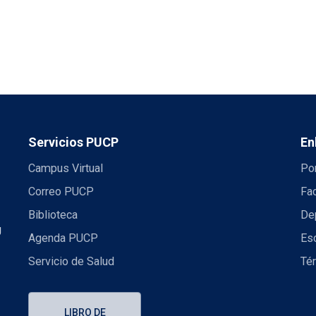
Servicios PUCP
En
Campus Virtual
Por
Correo PUCP
Fac
Biblioteca
De
U
Agenda PUCP
Es
Servicio de Salud
Té
LIBRO DE