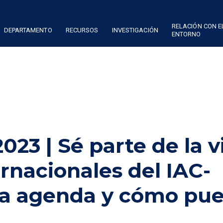
RELACIÓN CON E
DEPARTAMENTO
RECURSOS
INVESTIGACIÓN
ENTORNO
23 | Sé parte de la vi
ernacionales del IAC-
la agenda y cómo pu