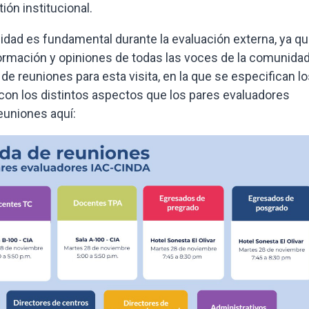
ión institucional.
nidad es fundamental durante la evaluación externa, ya qu
formación y opiniones de todas las voces de la comunida
e reuniones para esta visita, en la que se especifican l
on los distintos aspectos que los pares evaluadores
euniones aquí: