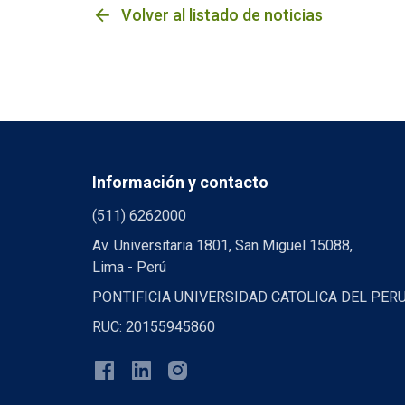
arrow_back
Volver al listado de noticias
Información y contacto
(511) 6262000
Av. Universitaria 1801, San Miguel 15088,
Lima - Perú
PONTIFICIA UNIVERSIDAD CATOLICA DEL PER
RUC: 20155945860