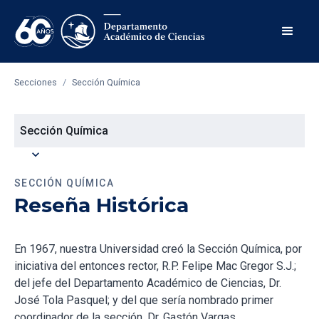
Secciones
/
Sección Química
Sección Química
expand_more
SECCIÓN QUÍMICA
Reseña Histórica
En 1967, nuestra Universidad creó la Sección Química, por
iniciativa del entonces rector, R.P. Felipe Mac Gregor S.J.;
del jefe del Departamento Académico de Ciencias, Dr.
José Tola Pasquel; y del que sería nombrado primer
coordinador de la sección, Dr. Gastón Vargas.