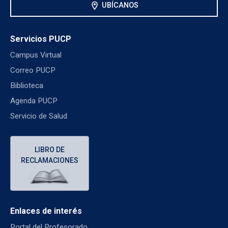
location_on
UBÍCANOS
Servicios PUCP
Campus Virtual
Correo PUCP
Biblioteca
Agenda PUCP
Servicio de Salud
LIBRO DE
RECLAMACIONES
Enlaces de interés
Portal del Profesorado